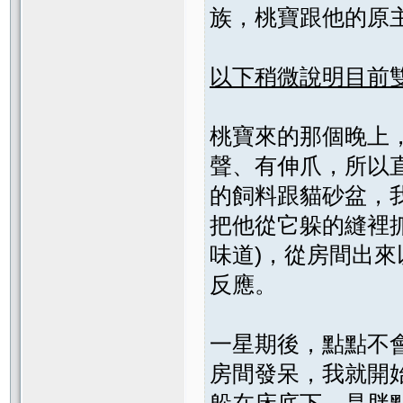
族，桃寶跟他的原
以下稍微說明目前
桃寶來的那個晚上
聲、有伸爪，所以
的飼料跟貓砂盆，
把他從它躲的縫裡
味道)，從房間出
反應。
一星期後，點點不
房間發呆，我就開
躲在床底下，是胖