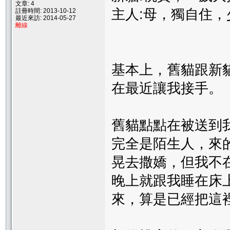
文章: 4
主人:母，獨自住，
註冊時間: 2013-10-12
最近來訪: 2014-05-27
離線
基本上，舊貓跟新
在最近讓我接手。
舊貓點點在被送到
完全是陌生人，來
晃去撒嬌，但我不
晚上就跟我睡在床
來，算是已經把這裡