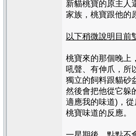
新貓桃寶的原主人還
家族，桃寶跟他的
以下稍微說明目前
桃寶來的那個晚上
吼聲、有伸爪，所
獨立的飼料跟貓砂
然後會把他從它躲
適應我的味道)，
桃寶味道的反應。
一星期後，點點不