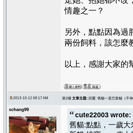
走她、抱她都不改
情趣之一？
另外，點點因為過
兩份飼料，該怎麼
以上，感謝大家的
2013-10-12 08:17 AM
第2樓
文章主題:
回覆: 舊貓一直巴新貓（不
schang99
cute22003 wrote:
舊貓:點點，一歲