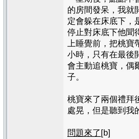
的房間發呆，我就
定會躲在床底下，
停止對床底下他聞
上睡覺前，把桃寶
小時，只有在最後
會主動追桃寶，偶
子。
桃寶來了兩個禮拜
處晃，但是聽到我
問題來了
[b]