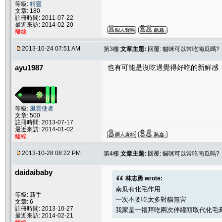
等級:
精靈
文章: 180
註冊時間: 2011-07-22
最近來訪: 2014-02-20
離線
2013-10-24 07:51 AM
第3樓
文章主題:
回覆: 貓咪可以常吃南瓜嗎?
ayu1987
也有可能是沒吃過覺得好吃的新鮮感
等級:
風雲使者
文章: 500
註冊時間: 2013-07-17
最近來訪: 2014-01-02
離線
2013-10-28 08:22 PM
第4樓
文章主題:
回覆: 貓咪可以常吃南瓜嗎?
daidaibaby
林志勇 wrote:
南瓜有化毛作用
等級: 新手
一次不要吃太多對貓無害
文章: 6
註冊時間: 2013-10-27
我家是一禮拜吃兩次伴罐頭取代化毛
最近來訪: 2014-02-21