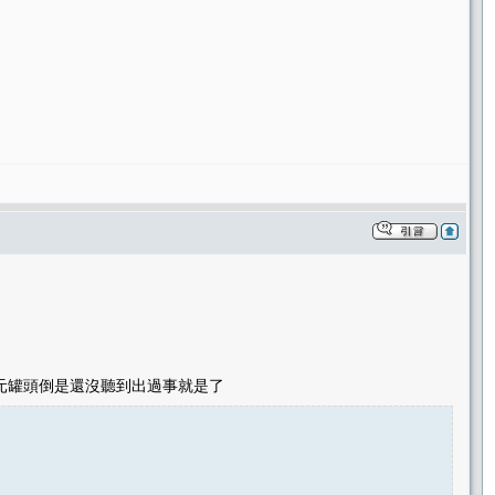
0元罐頭倒是還沒聽到出過事就是了