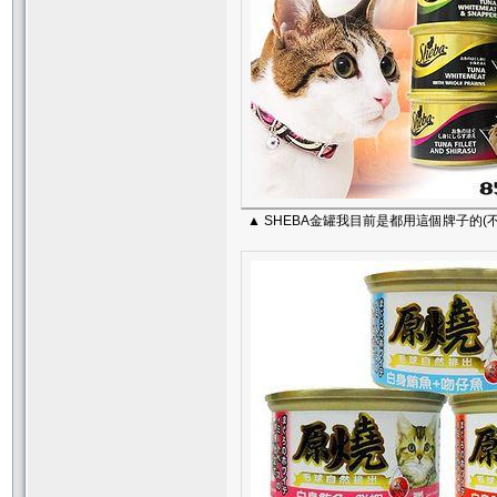
▲ SHEBA金罐我目前是都用這個牌子的(