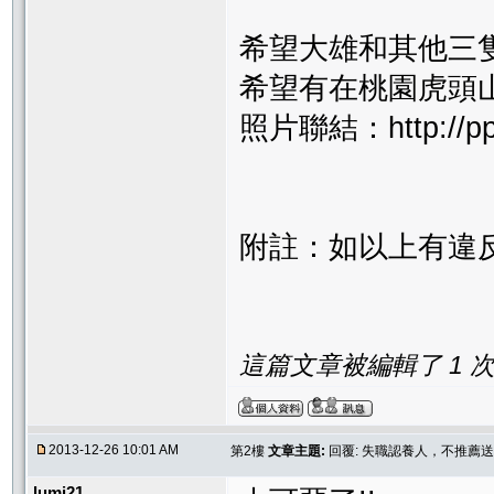
希望大雄和其他三
希望有在桃園虎頭
照片聯結：http://ppt
附註：如以上有違
這篇文章被編輯了 1 次. 
2013-12-26 10:01 AM
第2樓
文章主題:
回覆: 失職認養人，不推薦
lumi21