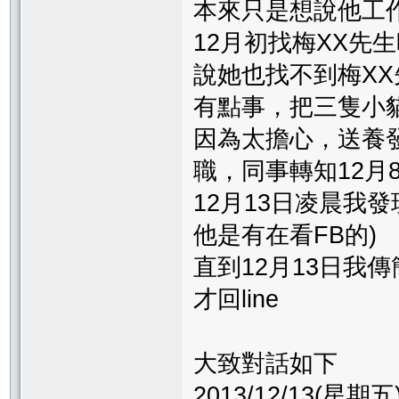
本來只是想說他工
12月初找梅XX先
說她也找不到梅XX
有點事，把三隻小貓
因為太擔心，送養
職，同事轉知12月
12月13日凌晨我
他是有在看FB的)
直到12月13日我
才回line
大致對話如下
2013/12/13(星期五