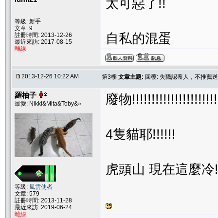
太可惡了!!
等級: 新手
文章: 9
自私的混蛋
註冊時間: 2013-12-26
最近來訪: 2017-08-15
離線
2013-12-26 10:22 AM
第3樓
文章主題:
回覆: 失職認養人，不推薦
羅柚子
廢物!!!!!!!!!!!!!!!!!!!!!!
最愛: Nikki&Mita&Toby&»
4隻貓耶!!!!!!
虎頭山 現在這麼冷!!!!!!
等級:
風雲使者
文章: 579
註冊時間: 2013-11-28
最近來訪: 2019-06-24
離線