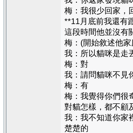
我：你返家發現貓
梅：我很少回家，
**11月底前我還
這段時間他並沒有
梅：(開始敘述他家
我：所以貓咪是走
梅：對
我：請問貓咪不見
梅：有
梅：我覺得你們很
對貓怎樣，都不顧
我：我不知道你家
楚楚的