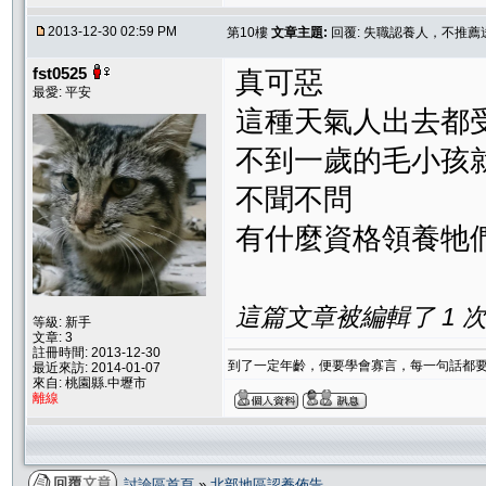
2013-12-30 02:59 PM
第10樓
文章主題:
回覆: 失職認養人，不推薦送
fst0525
真可惡
最愛: 平安
這種天氣人出去都
不到一歲的毛小孩
不聞不問
有什麼資格領養牠們
這篇文章被編輯了 1 次. 
等級: 新手
文章: 3
註冊時間: 2013-12-30
到了一定年齡，便要學會寡言，每一句話都
最近來訪: 2014-01-07
來自: 桃園縣.中壢市
離線
討論區首頁
»
北部地區認養佈告