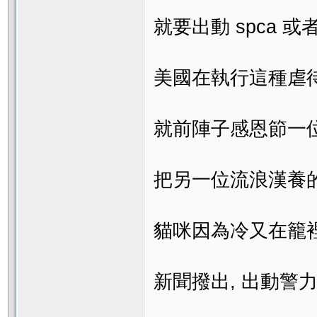
就要出動 spca 
美國在執行這種虐
就前陣子感恩節一位年
把另一位流浪漢養
貓咪因為冷又在籠
新聞撥出, 出動警