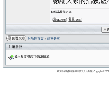
謝謝大家的指教,虛心
助貓為快樂之本
主
討論區首頁
»
貓事分享
主題服務
登入會員可以訂閱這個主題
圖文版權為貓咪論壇與發文人所共有 | Copyright © 2002