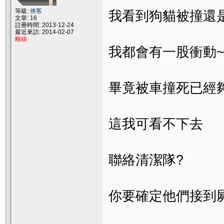
等級:
俠客
我看到狗貓被撞還
文章: 16
註冊時間: 2013-12-24
最近來訪: 2014-02-07
離線
我都會有一股衝動
畢竟被車撞死已經
這我可看不下去
聯絡清潔隊?
你要確定他們接到