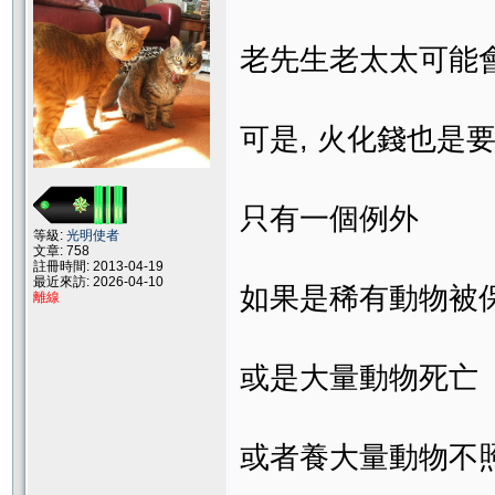
老先生老太太可能
可是, 火化錢也是
只有一個例外
等級:
光明使者
文章: 758
註冊時間: 2013-04-19
最近來訪: 2026-04-10
如果是稀有動物被
離線
或是大量動物死亡
或者養大量動物不照