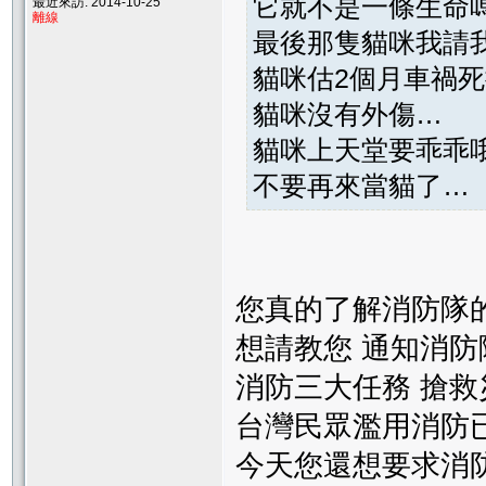
它就不是一條生命
最近來訪: 2014-10-25
離線
最後那隻貓咪我請
貓咪估2個月車禍死
貓咪沒有外傷…
貓咪上天堂要乖乖
不要再來當貓了…
您真的了解消防隊的
想請教您 通知消防
消防三大任務 搶救
台灣民眾濫用消防
今天您還想要求消防