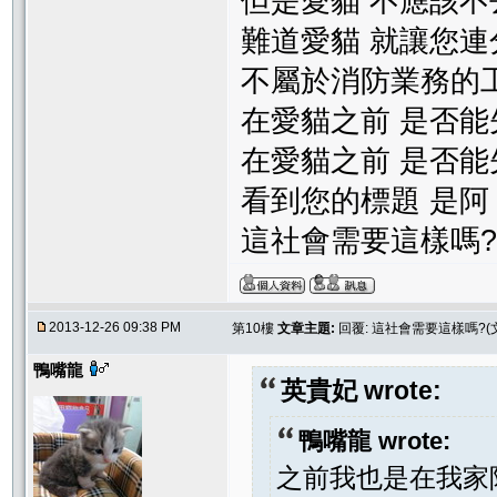
但是愛貓 不應該不
難道愛貓 就讓您
不屬於消防業務的工
在愛貓之前 是否能
在愛貓之前 是否能
看到您的標題 是阿
這社會需要這樣嗎?
2013-12-26 09:38 PM
第10樓
文章主題:
回覆: 這社會需要這樣嗎?(
鴨嘴龍
英貴妃 wrote:
鴨嘴龍 wrote:
之前我也是在我家