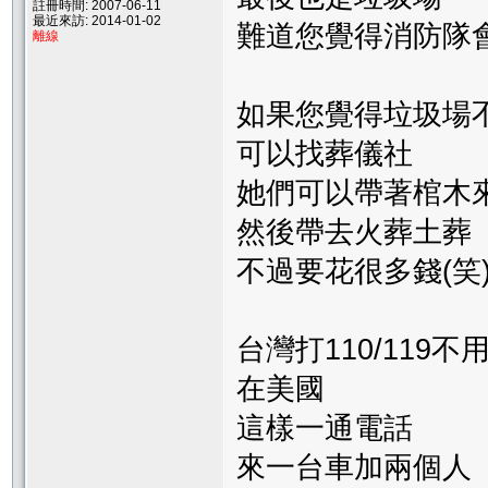
註冊時間: 2007-06-11
最近來訪: 2014-01-02
難道您覺得消防隊
離線
如果您覺得垃圾場不
可以找葬儀社
她們可以帶著棺木
然後帶去火葬土葬
不過要花很多錢(笑
台灣打110/119不
在美國
這樣一通電話
來一台車加兩個人