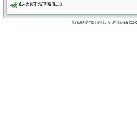
登入會員可以訂閱這個主題
圖文版權為貓咪論壇與發文人所共有 | Copyright © 2002