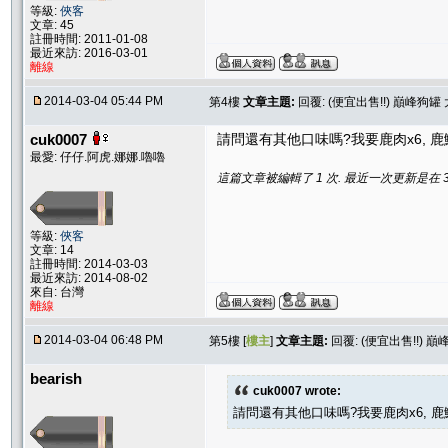
等級:
俠客
文章: 45
註冊時間: 2011-01-08
最近來訪: 2016-03-01
離線
2014-03-04 05:44 PM
第4樓
文章主題:
回覆: (便宜出售!!) 巔峰狗罐 
cuk0007
請問還有其他口味嗎?我要鹿肉x6, 鹿
最愛: 仔仔.阿虎.娜娜.嚕嚕
這篇文章被編輯了 1 次. 最近一次更新是在 3/4/
等級:
俠客
文章: 14
註冊時間: 2014-03-03
最近來訪: 2014-08-02
來自: 台灣
離線
2014-03-04 06:48 PM
第5樓 [
樓主
]
文章主題:
回覆: (便宜出售!!) 巔
bearish
cuk0007 wrote:
請問還有其他口味嗎?我要鹿肉x6, 鹿