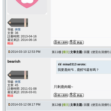
等級:
俠客
文章: 36
註冊時間: 2013-04-16
最近來訪: 2014-06-16
離線
2014-03-10 12:53 PM
第11樓 [
樓主
]
文章主題:
回覆: (便宜出清價!!)
bearish
mina0313 wrote:
我要鹿肉*6，鹿鱈*6還有嗎？
等級:
俠客
文章: 45
只剩鹿肉喔~
註冊時間: 2011-01-08
最近來訪: 2016-03-01
離線
2014-03-12 08:17 PM
第12樓 [
樓主
]
文章主題:
回覆: (便宜出清價!!)