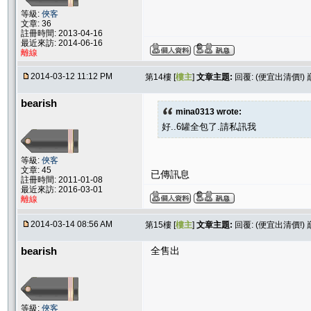
等級:
俠客
文章: 36
註冊時間: 2013-04-16
最近來訪: 2014-06-16
離線
2014-03-12 11:12 PM
第14樓 [
樓主
]
文章主題:
回覆: (便宜出清價!)
bearish
mina0313 wrote:
好..6罐全包了.請私訊我
等級:
俠客
文章: 45
已傳訊息
註冊時間: 2011-01-08
最近來訪: 2016-03-01
離線
2014-03-14 08:56 AM
第15樓 [
樓主
]
文章主題:
回覆: (便宜出清價!)
bearish
全售出
等級:
俠客