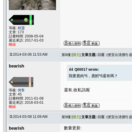
等級:
精靈
文章: 173
註冊時間: 2008-05-04
最近來訪: 2017-01-03
離線
2014-03-06 11:53 AM
第8樓 [
樓主
]
文章主題:
回覆: (便宜出清價!!) 
bearish
Q00017 wrote:
我要鹿肉*6，鹿鱈*6還有嗎？
還有,收私訊喔
等級:
俠客
文章: 45
註冊時間: 2011-01-08
最近來訪: 2016-03-01
離線
2014-03-08 11:09 AM
第9樓 [
樓主
]
文章主題:
回覆: (便宜出清價!!) 
bearish
數量更新: