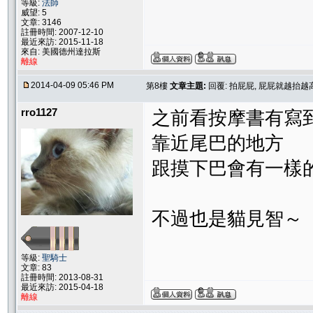
等級:
法師
威望: 5
文章: 3146
註冊時間: 2007-12-10
最近來訪: 2015-11-18
來自: 美國德州達拉斯
離線
2014-04-09 05:46 PM
第8樓
文章主題:
回覆: 拍屁屁, 屁屁就越抬越
rro1127
之前看按摩書有寫
靠近尾巴的地方
跟摸下巴會有一樣
不過也是貓見智～
等級:
聖騎士
文章: 83
註冊時間: 2013-08-31
最近來訪: 2015-04-18
離線