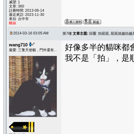
威望: 1
文章: 360
註冊時間: 2013-06-14
最近來訪: 2023-11-30
來自: 台中市
離線
2014-03-16 03:05 AM
第7樓
文章主題:
回覆: 拍屁屁, 屁屁就越抬越
wang710
好像多半的貓咪都
最愛: 三隻天使貓，門外還有...
我不是「拍」，是順