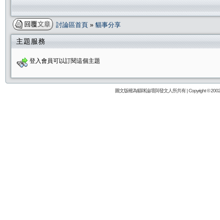
討論區首頁
»
貓事分享
主題服務
登入會員可以訂閱這個主題
圖文版權為貓咪論壇與發文人所共有 | Copyright © 2002