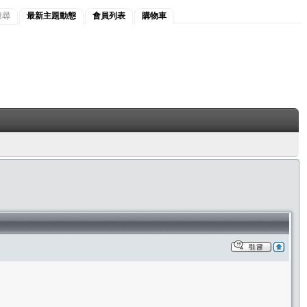
搜尋
最新主題動態
會員列表
購物車