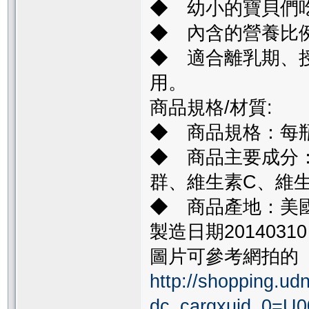
◆ 幼小的寶貝們
◆ 內含的營養比
◆ 適合離乳期、
用。
商品規格/材質:
◆ 商品規格：每瓶2
◆ 商品主要成分
群、維生素C、維
◆ 商品產地：美
製造日期20140310
圖片可參考網拍的
http://shopping.ud
dc_cargxuid_0=U