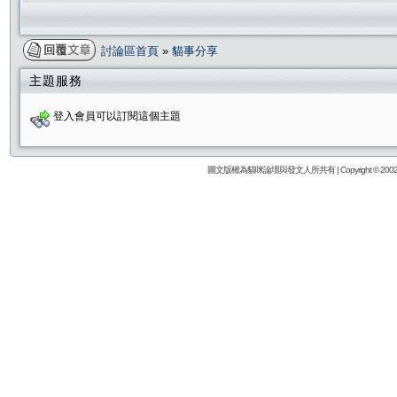
討論區首頁
»
貓事分享
主題服務
登入會員可以訂閱這個主題
圖文版權為貓咪論壇與發文人所共有 | Copyright © 2002