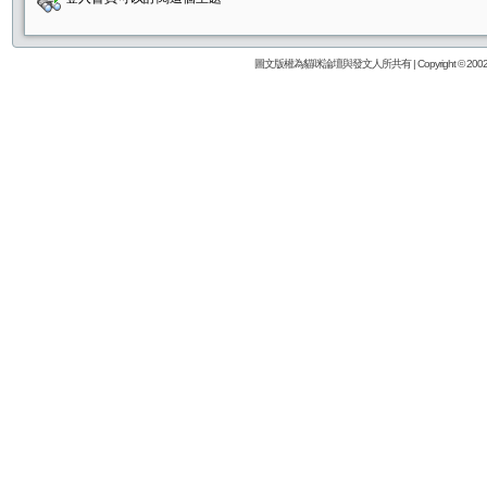
圖文版權為貓咪論壇與發文人所共有 | Copyright © 2002