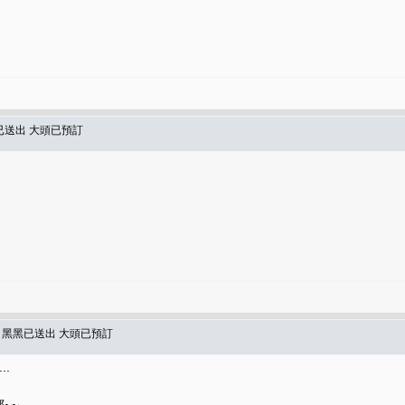
已送出 大頭已預訂
達 黑黑已送出 大頭已預訂
.