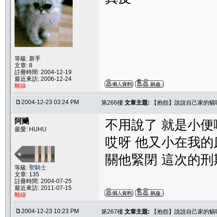
等級: 新手
文章: 8
註冊時間: 2004-12-19
最近來訪: 2006-12-24
離線
2004-12-23 03:24 PM
第266樓
文章主題:
【抱怨】說說自己家的貓
阿颺
不用說了 就是小便
最愛: HUHU
哎呀 他又小在我的
關他緊閉 這次的
等級:
聖騎士
文章: 135
註冊時間: 2004-07-25
最近來訪: 2011-07-15
離線
2004-12-23 10:23 PM
第267樓
文章主題:
【抱怨】說說自己家的貓