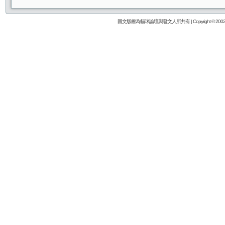
圖文版權為貓咪論壇與發文人所共有 | Copyright © 2002