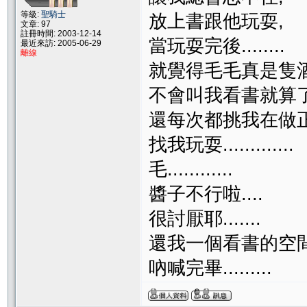
等級:
聖騎士
放上書跟他玩耍,
文章: 97
註冊時間: 2003-12-14
當玩耍完後........
最近來訪: 2005-06-29
離線
就覺得毛毛真是隻酒
不會叫我看書就算了
還每次都挑我在做正
找我玩耍.............
毛............
醬子不行啦....
很討厭耶.......
還我一個看書的空間...
吶喊完畢.........