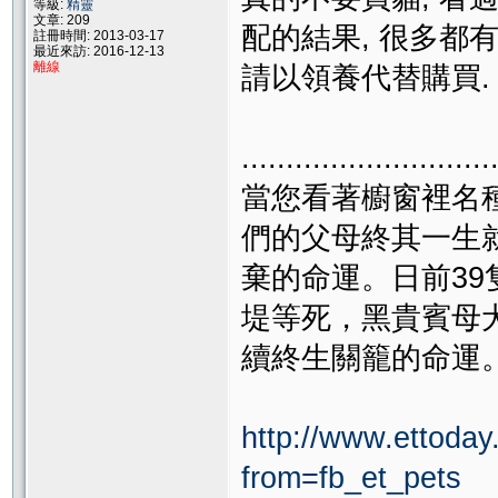
等級:
精靈
文章: 209
配的結果, 很多都
註冊時間: 2013-03-17
最近來訪: 2016-12-13
離線
請以領養代替購買.
............................
當您看著櫥窗裡名
們的父母終其一生
棄的命運。日前3
堤等死，黑貴賓母
續終生關籠的命運
http://www.ettoda
from=fb_et_pets