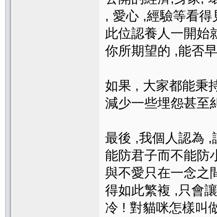
, 愛心 ,經驗等看
此位認養人一開始
你所期望的 ,能否
如果 , 大家都能秉
減少一些埋怨甚至
最後 ,我個人認為 
能防君子而不能防小人
與不愛只在一念之間
得如此繁複 ,只會
冷 ! 對貓咪怎樣叫