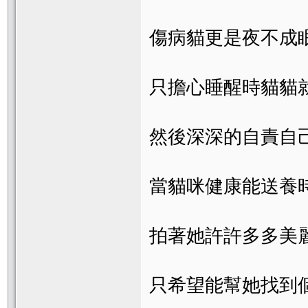
傷病貓更是夜不成
只擔心睡醒時貓貓
然後深深的自責自
當貓咪健康能送養
拍著她許許多多美
只希望能幫她找到