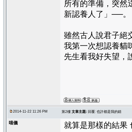
所有的準備，突然
新認養人了」──。
雖然古人說君子絕
我第一次想認養貓咪
先生看我好失望，
2014-11-22 11:26 PM
第2樓
文章主題:
回覆: 也許都是我的錯
喵儀
就算是那樣的結果