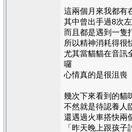
這兩個月來我都有
其中曾出手過8次
而且都是遇到一隻打
所以精神消耗得很
尤其當貓貓在音訊
囉
心情真的是很沮喪
幾次下來看到的貓
不然就是待認養人
還遇過火車搭快兩
「昨天晚上跟孩子