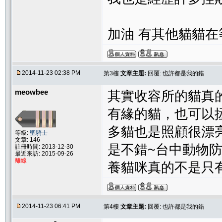
加油 有其他貓貓在
2014-11-23 02:38 PM
第3樓
文章主題:
回覆: 也許都是我的錯
meowbee
其實收容所的貓真
有緣的貓，也可以
多貓也是照顧很漂
等級:
聖騎士
文章: 146
是不錯~台中動物
註冊時間: 2013-12-30
最近來訪: 2015-09-26
離線
養貓咪真的不是只
2014-11-23 06:41 PM
第4樓
文章主題:
回覆: 也許都是我的錯