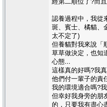
經第二順位了?而且第
認養過程中，我從
斑、賓士、橘貓、金
太不定了)
但養貓對我來說「
草草做決定，也知
心態...
這樣真的好嗎?我
他們付一輩子的責
我的環境適合嗎?我
但幸好我身旁的朋
的，只要我有盡心盡