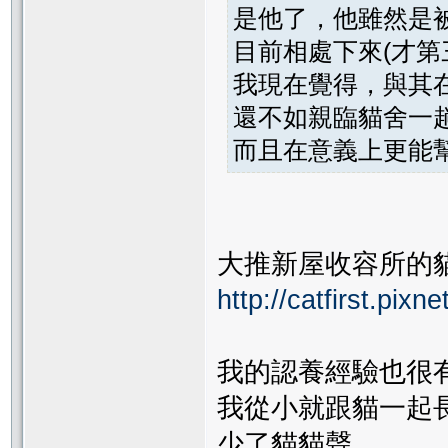
是他了，他雖然是
目前相處下來(才第
我現在覺得，與其
還不如親臨貓舍一
而且在意義上更能
大推新屋收容所的
http://catfirst.pixne
我的認養經驗也很有
我從小就跟貓一起長
少了貓貓聲,