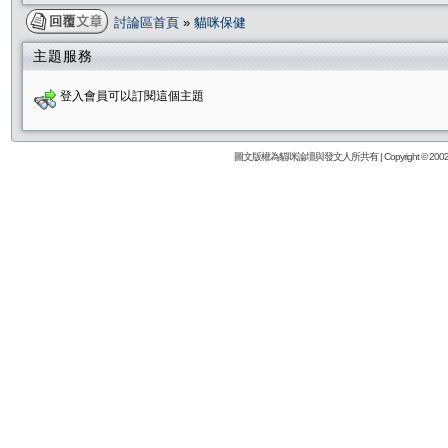
討論區首頁
»
貓咪保健
主題服務
登入會員可以訂閱這個主題
圖文版權為貓咪論壇與發文人所共有 | Copyright © 2002