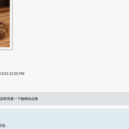
15 12:05 PM
人 請幫我看一下貓咪的品種
...