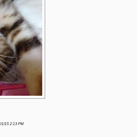
15 2:13 PM