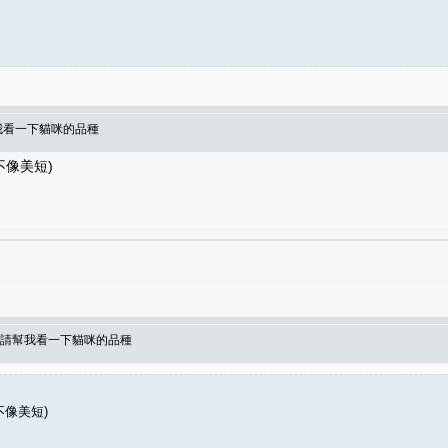
幫我看一下貓咪的品種
不像美短)
人 請幫我看一下貓咪的品種
不像美短)