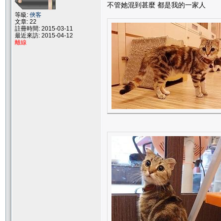
不管她混到甚麼 都是我的一家人
等級:
俠客
文章: 22
註冊時間: 2015-03-11
最近來訪: 2015-04-12
離線