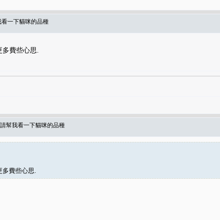
幫我看一下貓咪的品種
更多費些心思.
人 請幫我看一下貓咪的品種
更多費些心思.