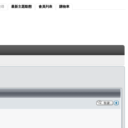
搜尋
最新主題動態
會員列表
購物車