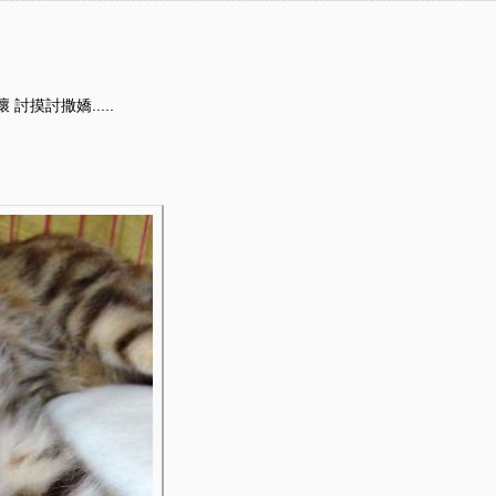
討摸討撒嬌.....