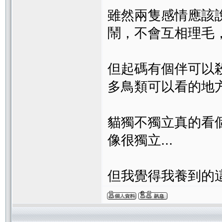
雖然兩隻感情應該
鬧，不會互相理毛
但起碼有個伴可以
多鳥類可以看的地
貓獨不獨立真的看
像很獨立...
但我覺得我養到的這兩