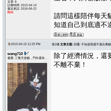
文章: 6
註冊時間: 2015-04-14
最近來訪: 2016-06-22
離線
請問這樣陪伴每天
知道自己到底適不
2015-04-15 12:25 PM
第2樓
文章主題:
回覆: 不知道我適不適合養貓
wang710
除了經濟情況，還要
最愛: 三隻天使貓，門外還有...
不離不棄！