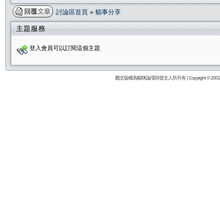
討論區首頁
»
貓事分享
主題服務
登入會員可以訂閱這個主題
圖文版權為貓咪論壇與發文人所共有 | Copyright © 2002