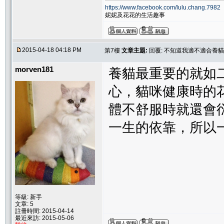
https://www.facebook.com/lulu.chang.7982
妮妮及花花的生活趣事
2015-04-18 04:18 PM
第7樓
文章主題:
回覆: 不知道我適不適合養貓
morven181
養貓最重要的就如
心，貓咪健康時的
體不舒服時就還會
一生的依靠，所以
等級: 新手
文章: 5
註冊時間: 2015-04-14
最近來訪: 2015-05-06