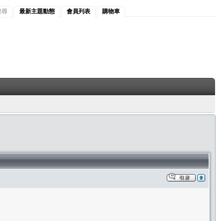
搜尋
最新主題動態
會員列表
購物車