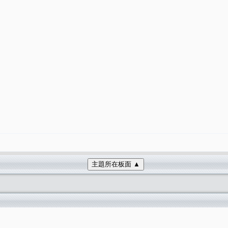
主題所在板面 ▲