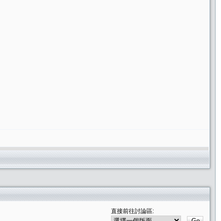
直接前往討論區: