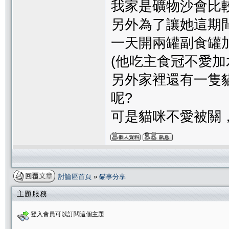
我家是礦物沙會比
另外為了讓她這期
一天開兩罐副食罐
(他吃主食冠不愛加
另外家裡還有一隻
呢?
可是貓咪不愛被關，
討論區首頁
»
貓事分享
主題服務
登入會員可以訂閱這個主題