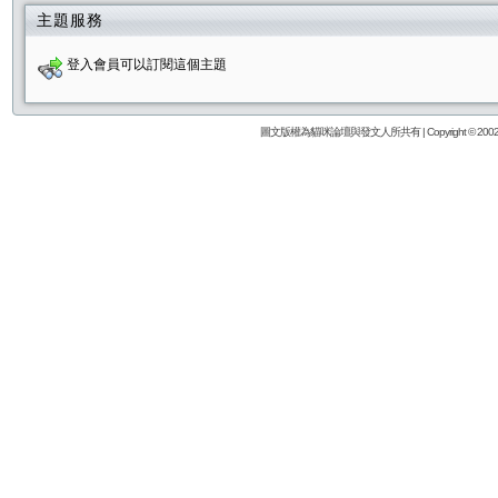
主題服務
登入會員可以訂閱這個主題
圖文版權為貓咪論壇與發文人所共有 | Copyright © 2002