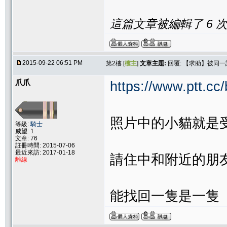
這篇文章被編輯了 6 次. 
2015-09-22 06:51 PM
第2樓 [
樓主
]
文章主題:
回覆: 【求助】被同
爪爪
https://www.ptt.c
照片中的小貓就是
等級:
騎士
威望: 1
文章: 76
註冊時間: 2015-07-06
最近來訪: 2017-01-18
請住中和附近的朋
離線
能找回一隻是一隻