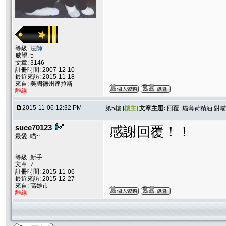
等級:
法師
威望: 5
文章: 3146
註冊時間: 2007-12-10
最近來訪: 2015-11-18
來自: 美國德州達拉斯
離線
2015-11-06 12:32 PM
第5樓 [
樓主
]
文章主題:
回覆: 貓薄荷精油 對
suce70123
感謝回覆！！
最愛: 喵~
等級: 新手
文章: 7
註冊時間: 2015-11-06
最近來訪: 2015-12-27
來自: 高雄市
離線