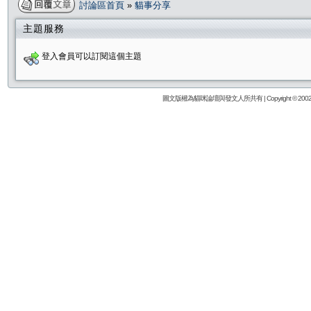
討論區首頁
»
貓事分享
主題服務
登入會員可以訂閱這個主題
圖文版權為貓咪論壇與發文人所共有 | Copyright © 2002