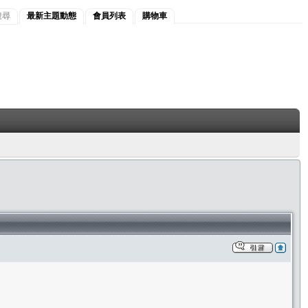
搜尋
最新主題動態
會員列表
購物車