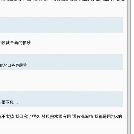
比較愛全新的貓砂
免他的口炎更嚴重
不爽....
不太掉 我研究了很久 發現熱水很有用 還有洗碗精 我都是用泡X的