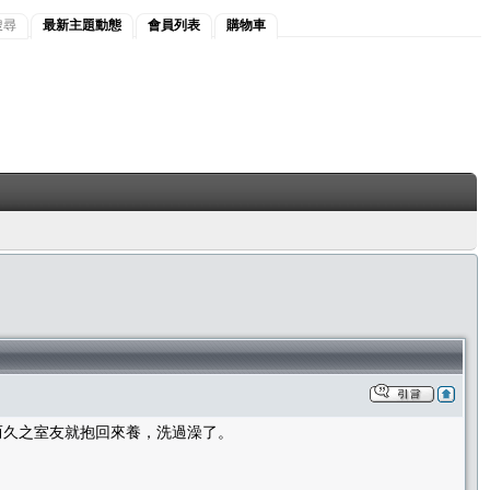
搜尋
最新主題動態
會員列表
購物車
而久之室友就抱回來養，洗過澡了。