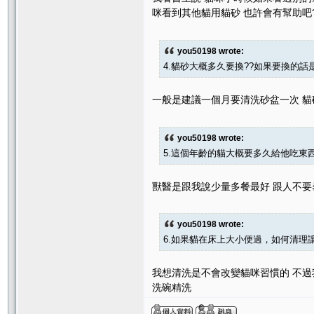
咪看到其他貓用貓砂 也許會有幫助吧
you50198 wrote:
4.貓砂大概多久要換??如果要換的
一般是建議一個月要清洗砂盆一次 貓
you50198 wrote:
5.這個年齡的貓大概要多久給他吃東
獸醫是跟我說少量多餐最好 跟人不要暴
you50198 wrote:
6.如果貓在床上大小便過，如何清理讓他
我想清洗是不會改變貓咪習慣的 不過
洗碗精洗