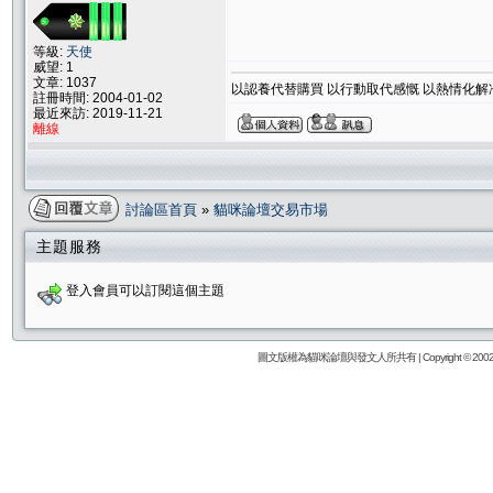
等級:
天使
威望: 1
文章: 1037
以認養代替購買 以行動取代感慨 以熱情化解
註冊時間: 2004-01-02
最近來訪: 2019-11-21
離線
討論區首頁
»
貓咪論壇交易市場
主題服務
登入會員可以訂閱這個主題
圖文版權為貓咪論壇與發文人所共有 | Copyright © 2002