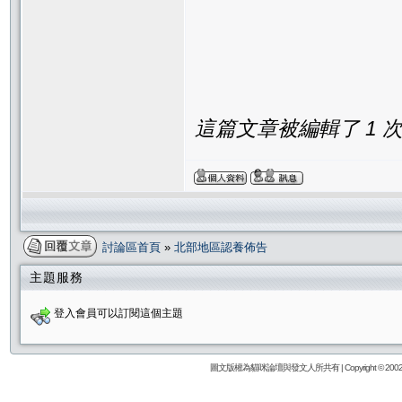
這篇文章被編輯了 1 次. 
討論區首頁
»
北部地區認養佈告
主題服務
登入會員可以訂閱這個主題
圖文版權為貓咪論壇與發文人所共有 | Copyright © 2002