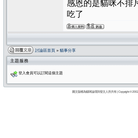
感恩的是貓咪不排斥處
吃了
討論區首頁
»
貓事分享
主題服務
登入會員可以訂閱這個主題
圖文版權為貓咪論壇與發文人所共有 | Copyright © 2002