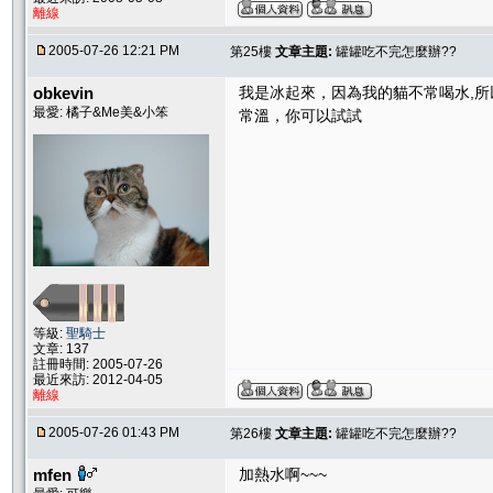
離線
2005-07-26 12:21 PM
第25樓
文章主題:
罐罐吃不完怎麼辦??
obkevin
我是冰起來，因為我的貓不常喝水,
最愛: 橘子&Me美&小笨
常溫，你可以試試
等級:
聖騎士
文章: 137
註冊時間: 2005-07-26
最近來訪: 2012-04-05
離線
2005-07-26 01:43 PM
第26樓
文章主題:
罐罐吃不完怎麼辦??
mfen
加熱水啊~~~