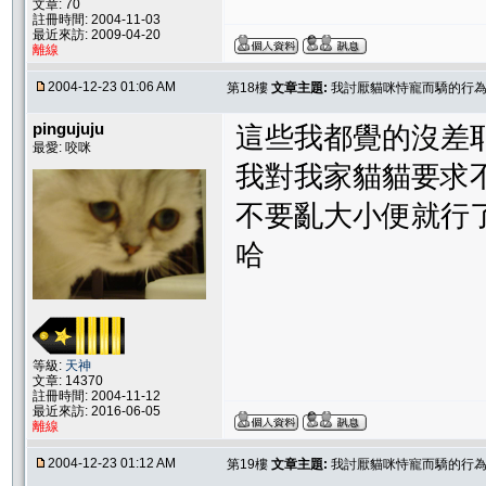
文章: 70
註冊時間: 2004-11-03
最近來訪: 2009-04-20
離線
2004-12-23 01:06 AM
第18樓
文章主題:
我討厭貓咪恃寵而驕的行為..
pingujuju
這些我都覺的沒差
最愛: 咬咪
我對我家貓貓要求
不要亂大小便就行
哈
等級:
天神
文章: 14370
註冊時間: 2004-11-12
最近來訪: 2016-06-05
離線
2004-12-23 01:12 AM
第19樓
文章主題:
我討厭貓咪恃寵而驕的行為..