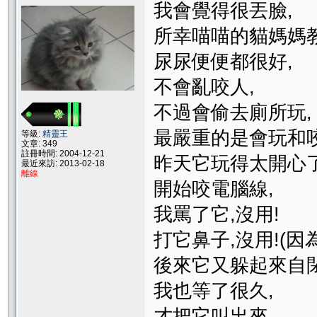
我會覺得很丟臉,
所幸喵喵的貓媽媽教
尿尿便便都很好,
不會亂咬人,
不過會偷去廁所玩,
最嚴重的是會玩和咬
等級:
精靈王
文章: 349
註冊時間: 2004-12-21
昨天它玩得太開心了
最近來訪: 2013-02-18
離線
開始咬電腦線,
我罵了它,沒用!
打它鼻子,沒用!(
後來它又躲起來自閉
我也等了很久,
才把它叫出來,