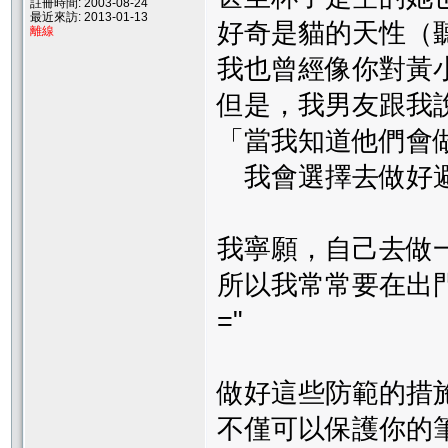
註冊時間: 2003-08-24
最近來訪: 2013-01-13
好奇是貓的天性（
離線
我也曾經像你對黃
但是，我男友跟我
「當我知道他們會
我會選擇去做好避
我寧願，自己去做
所以我常常要在出
="
做好這些防範的措
不僅可以保護你的