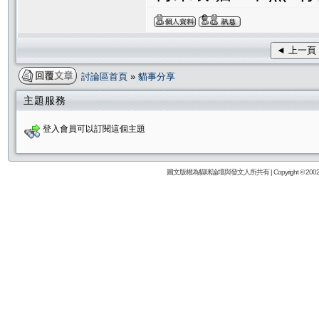
◄ 上一頁
討論區首頁
»
貓事分享
主題服務
登入會員可以訂閱這個主題
圖文版權為貓咪論壇與發文人所共有 | Copyright © 2002