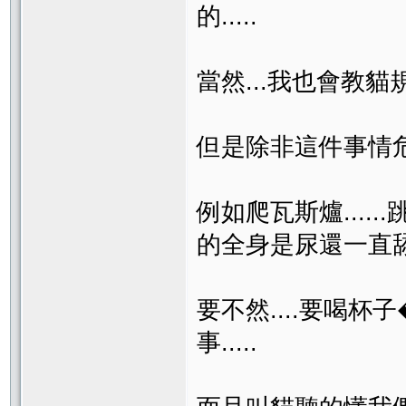
的.....
當然...我也會教貓規矩.
但是除非這件事情危害
例如爬瓦斯爐.....
的全身是尿還一直
要不然....要喝杯
事.....