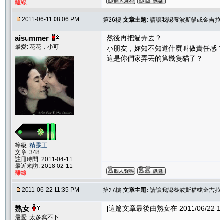
離線
2011-06-11 08:06 PM
第26樓
文章主題:
請讓我認養波斯貓或金吉
aisummer
然後再把貓弄丟？
最愛: 花花，小可
小朋友，妳知不知道什麼叫做責任感
這是你們家弄丟的第幾隻貓了？
等級:
精靈王
文章: 348
註冊時間: 2011-04-11
最近來訪: 2018-02-11
離線
2011-06-22 11:35 PM
第27樓
文章主題:
請讓我認養波斯貓或金吉
熟女
[這篇文章最後由熟女在 2011/06/22 1
最愛: 太多寫不下