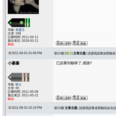
等級:
精靈王
文章: 348
註冊時間: 2011-04-11
最近來訪: 2018-02-11
離線
2011-06-01 01:06 PM
第22樓 [
樓主
]
文章主題:
請讓我認養波斯貓或
小蓁蓁
已認養到貓咪了,感謝!!
等級:
騎士
文章: 60
註冊時間: 2011-05-08
最近來訪: 2011-05-21
離線
2011-06-01 02:19 PM
第23樓
文章主題:
請讓我認養波斯貓或金吉