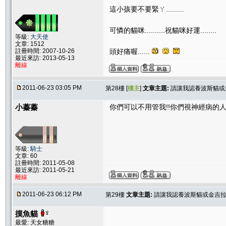
這小孩要不要緊ㄚ.........
可憐的貓咪..........祝貓咪好運........
等級:
大天使
文章: 1512
註冊時間: 2007-10-26
頭好痛喔......
最近來訪: 2013-05-13
離線
2011-06-23 03:05 PM
第28樓 [
樓主
]
文章主題:
請讓我認養波斯貓或
小蓁蓁
你們可以不用管我!!你們視神經病的人
等級:
騎士
文章: 60
註冊時間: 2011-05-08
最近來訪: 2011-05-21
離線
2011-06-23 06:12 PM
第29樓
文章主題:
請讓我認養波斯貓或金吉
摸魚貓
最愛: 天女糖糖
.........