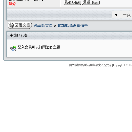
離線
◄ 上一頁
討論區首頁
»
北部地區認養佈告
主題服務
登入會員可以訂閱這個主題
圖文版權為貓咪論壇與發文人所共有 | Copyright © 2002