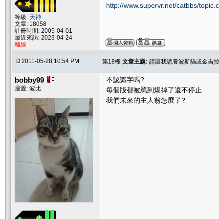
http://www.supervr.net/catbbs/topi
等級:
天神
文章: 18058
註冊時間: 2005-04-01
最近來訪: 2023-04-24
離線
2011-05-28 10:54 PM
第18樓
文章主題:
請讓我認養波斯貓或金吉
bobby99
不認識字嗎?
最愛: 波比
每個版都被罵到爆掉了還不停止
我們未來的主人翁怎麼了?