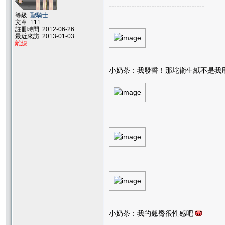
--------------------------------------
等級:
聖騎士
文章: 111
註冊時間: 2012-06-26
最近來訪: 2013-01-03
離線
小奶茶：我發誓！那坨衛生紙不是我
小奶茶：我的翹臀很性感吧