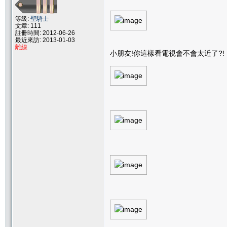
等級:
聖騎士
文章: 111
註冊時間: 2012-06-26
最近來訪: 2013-01-03
離線
小朋友!你這樣看電視會不會太近了?!