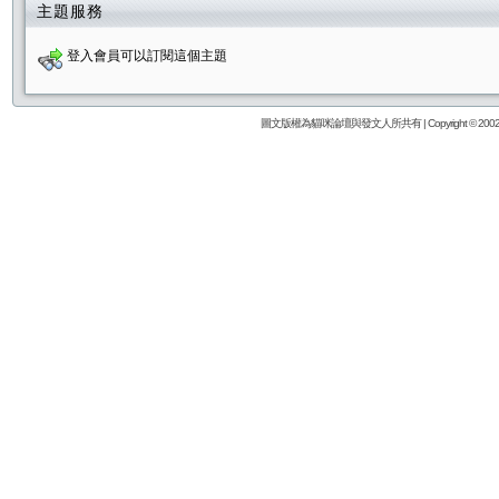
主題服務
登入會員可以訂閱這個主題
圖文版權為貓咪論壇與發文人所共有 | Copyright © 2002