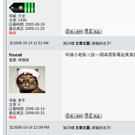
等級:
天使
文章: 1436
註冊時間: 2005-08-19
最近來訪: 2009-11-25
離線
2006-10-14 11:51 AM
第24樓
文章主題:
家貓的名字!
fcucat
叫做小老鼠ㄉ說~~因為背影看起來真的很
最愛: 球喵喵
等級: 新手
文章: 4
註冊時間: 2006-10-14
最近來訪: 2009-05-15
離線
2006-10-14 12:39 PM
第25樓
文章主題:
家貓的名字!