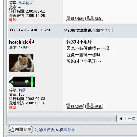
等級:
風雲使者
文章: 489
註冊時間: 2005-08-01
最近來訪: 2009-11-29
離線
2006-10-19 06:18 PM
第30樓
文章主題:
家貓的名字!
hotchick
我家叫小毛球...
最愛: 小毛球
因為小時候他捲在一起...
就像一團球一樣咧..
所以叫他小毛球~~
等級:
精靈
文章: 155
註冊時間: 2003-06-03
最近來訪: 2008-09-10
離線
◄ 上一頁
討論區首頁
»
貓事分享