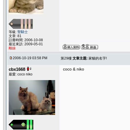
等級:
聖騎士
文章: 81
註冊時間: 2006-10-08
最近來訪: 2009-05-01
離線
2006-10-19 03:58 PM
第29樓
文章主題:
家貓的名字!
cbx1668
coco & niko
最愛: coco niko