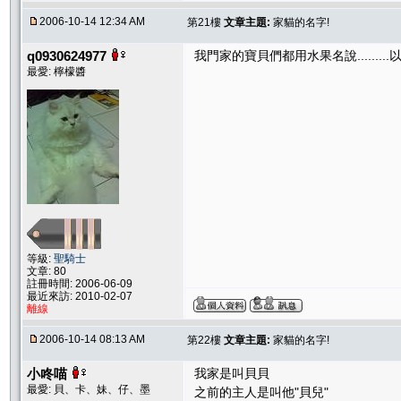
2006-10-14 12:34 AM
第21樓
文章主題:
家貓的名字!
q0930624977
我門家的寶貝們都用水果名說.........
最愛: 檸檬醬
等級:
聖騎士
文章: 80
註冊時間: 2006-06-09
最近來訪: 2010-02-07
離線
2006-10-14 08:13 AM
第22樓
文章主題:
家貓的名字!
小咚喵
我家是叫貝貝
最愛: 貝、卡、妹、仔、墨
之前的主人是叫他"貝兒"