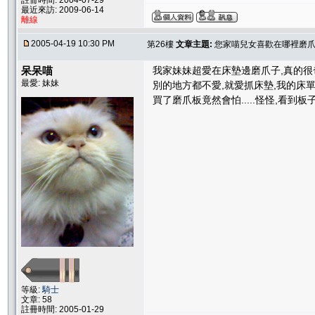
註冊時間: 2004-07-29
最近來訪: 2009-06-14
離線
2005-04-19 10:30 PM
第26樓
文章主題:
您家喵兒女喜歡在哪裡磨爪子
呆呆喵
我家妹妹超愛在床墊邊磨爪子,真的很
最愛: 妹妹
別的地方都不愛,就愛抓床墊,我的床單都被
買了磨爪板竟然會怕.....怪怪,看到
等級:
騎士
文章: 58
註冊時間: 2005-01-29