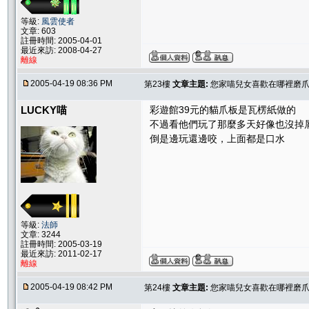
等級:
風雲使者
文章: 603
註冊時間: 2005-04-01
最近來訪: 2008-04-27
離線
2005-04-19 08:36 PM
第23樓
文章主題:
您家喵兒女喜歡在哪裡磨爪子
LUCKY喵
彩遊館39元的貓爪板是瓦楞紙做的
不過看他們玩了那麼多天好像也沒掉
倒是邊玩還邊咬，上面都是口水
等級:
法師
文章: 3244
註冊時間: 2005-03-19
最近來訪: 2011-02-17
離線
2005-04-19 08:42 PM
第24樓
文章主題:
您家喵兒女喜歡在哪裡磨爪子