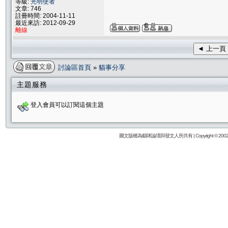
等級:
光明使者
文章: 746
註冊時間: 2004-11-11
最近來訪: 2012-09-29
離線
◄ 上一頁
討論區首頁
»
貓事分享
主題服務
登入會員可以訂閱這個主題
圖文版權為貓咪論壇與發文人所共有 | Copyright © 2002