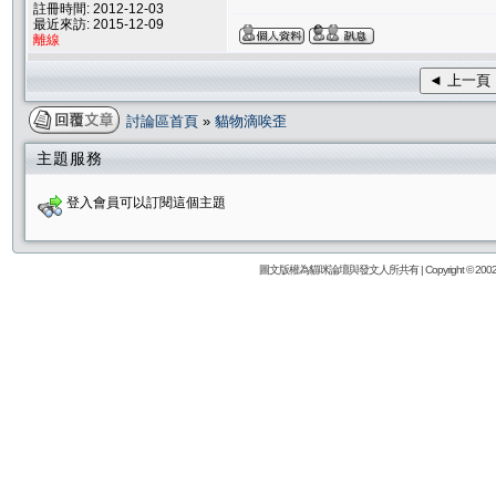
註冊時間: 2012-12-03
最近來訪: 2015-12-09
離線
◄ 上一頁
討論區首頁
»
貓物滴唉歪
主題服務
登入會員可以訂閱這個主題
圖文版權為貓咪論壇與發文人所共有 | Copyright © 2002