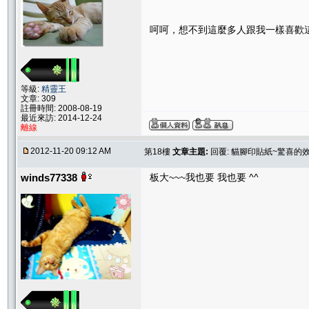
呵呵，想不到這麼多人跟我一樣喜歡
等級:
精靈王
文章: 309
註冊時間: 2008-08-19
最近來訪: 2014-12-24
離線
2012-11-20 09:12 AM
第18樓
文章主題:
回覆: 貓腳印貼紙~驚喜的
winds77338
板大~~~我也要 我也要 ^^