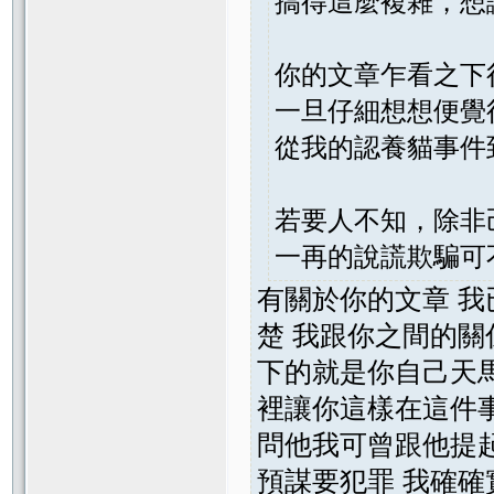
搞得這麼複雜，想
你的文章乍看之下
一旦仔細想想便覺
從我的認養貓事件
若要人不知，除非
一再的說謊欺騙可
有關於你的文章 我
楚 我跟你之間的關
下的就是你自己天馬
裡讓你這樣在這件
問他我可曾跟他提起
預謀要犯罪 我確確