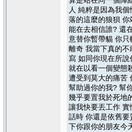
人 純粹是因為我個
落的這麼的狼狽 你
能在去相信誰? 還
意替你暫帶貓 你只
離奇 我當下真的不
寫 如同你現在所說
就在以看一個變態
遭受到莫大的痛苦 
幫助過你的我? 幫你
幾乎要置我於死地的無
讓我快要丟工作 實
話時 你還是依舊要
下你跟你的朋友今天對