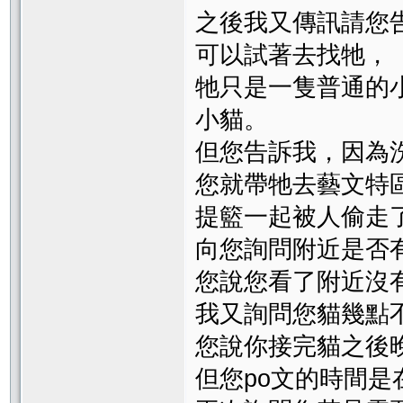
之後我又傳訊請您
可以試著去找牠，
牠只是一隻普通的
小貓。
但您告訴我，因為
您就帶牠去藝文特
提籃一起被人偷走
向您詢問附近是否
您說您看了附近沒
我又詢問您貓幾點
您說你接完貓之後
但您po文的時間是在201