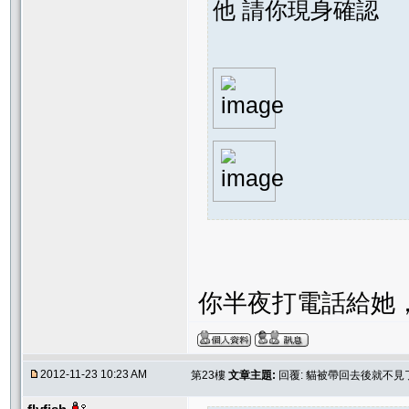
他 請你現身確認
你半夜打電話給她
2012-11-23 10:23 AM
第23樓
文章主題:
回覆: 貓被帶回去後就不