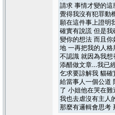
請求 事情才變的這
覺得我沒有犯罪動機
願在這件事上證明我
確實有說謊 但是我
變你的想法 而且你
地 一再把我的人格
不認識 就因為我想
添醋做文章...我
乞求要諒解我 貓確
給當事人一個公道 
了 小姐他在哭在難
我也去虐沒有主人的
那麼有邏輯會思考 