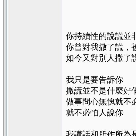
你持續性的說謊並
你曾對我撒了謊，
如今又對別人撒了
我只是要告訴你
撒謊並不是什麼好
做事問心無愧就不
就不必怕人說你
我講話和所作所為