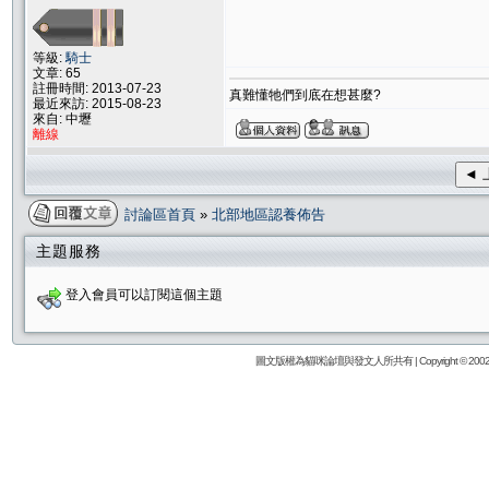
等級:
騎士
文章: 65
註冊時間: 2013-07-23
真難懂牠們到底在想甚麼?
最近來訪: 2015-08-23
來自: 中壢
離線
◄ 
討論區首頁
»
北部地區認養佈告
主題服務
登入會員可以訂閱這個主題
圖文版權為貓咪論壇與發文人所共有 | Copyright © 2002