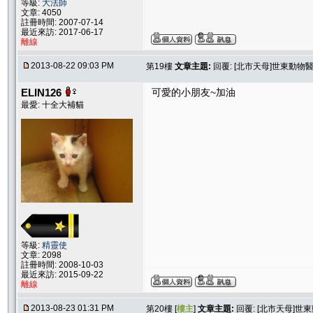
等級:
大法師
文章: 4050
註冊時間: 2007-07-14
最近來訪: 2017-06-17
離線
2013-08-22 09:03 PM
第19樓
文章主題:
回覆: [北市天母]世東動
ELIN126
可愛的小朋友~加油
最愛: 十全大補貓
等級:
精靈使
文章: 2098
註冊時間: 2008-10-03
最近來訪: 2015-09-22
離線
2013-08-23 01:31 PM
第20樓 [
樓主
]
文章主題:
回覆: [北市天母]