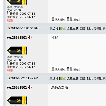
等級:
大法師
文章: 4050
註冊時間: 2007-07-14
最近來訪: 2017-06-17
離線
2013-08-18 03:53 PM
第17樓 [
樓主
]
文章主題:
回覆: [北市天母]
ws26651801
推捏
等級:
大法師
文章: 4050
註冊時間: 2007-07-14
最近來訪: 2017-06-17
離線
2013-08-21 11:42 AM
第18樓 [
樓主
]
文章主題:
回覆: [北市天母]
ws26651801
馬桶蓋加油