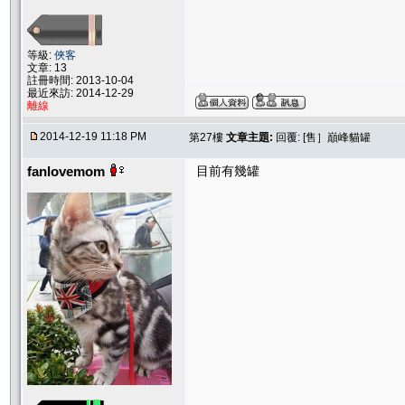
等級:
俠客
文章: 13
註冊時間: 2013-10-04
最近來訪: 2014-12-29
離線
2014-12-19 11:18 PM
第27樓
文章主題:
回覆: [售］巔峰貓罐
fanlovemom
目前有幾罐