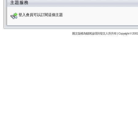
主題服務
登入會員可以訂閱這個主題
圖文版權為貓咪論壇與發文人所共有 | Copyright © 2002