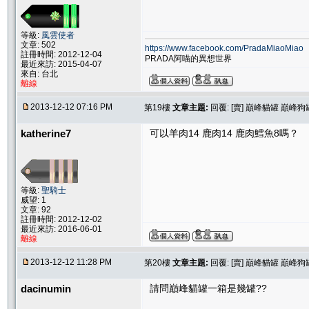
等級:
風雲使者
文章: 502
https://www.facebook.com/PradaMiaoMiao
註冊時間: 2012-12-04
PRADA阿喵的異想世界
最近來訪: 2015-04-07
來自: 台北
離線
2013-12-12 07:16 PM
第19樓
文章主題:
回覆: [賣] 巔峰貓罐 巔峰狗
katherine7
可以羊肉14 鹿肉14 鹿肉鱈魚8嗎？
等級:
聖騎士
威望: 1
文章: 92
註冊時間: 2012-12-02
最近來訪: 2016-06-01
離線
2013-12-12 11:28 PM
第20樓
文章主題:
回覆: [賣] 巔峰貓罐 巔峰狗
dacinumin
請問巔峰貓罐一箱是幾罐??