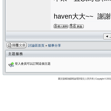
haven大大~~ 謝
◄ 
討論區首頁
»
貓事分享
主題服務
登入會員可以訂閱這個主題
圖文版權為貓咪論壇與發文人所共有 | Copyright © 2002