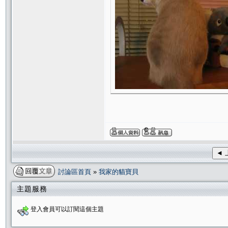
◄ 
討論區首頁
»
我家的貓寶貝
主題服務
登入會員可以訂閱這個主題