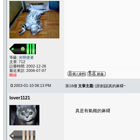
等級:
光明使者
文章: 712
註冊時間: 2002-12-26
最近來訪: 2006-07-07
離線
2003-01-10 08:13 PM
第18樓
文章主題:
[原創]認真的麻糬~
lover1121
真是有氣概的麻糬