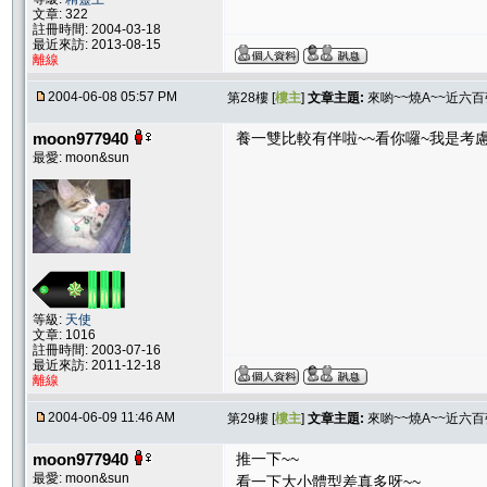
文章: 322
註冊時間: 2004-03-18
最近來訪: 2013-08-15
離線
2004-06-08 05:57 PM
第28樓 [
樓主
]
文章主題:
來喲~~燒A~~近六
moon977940
養一雙比較有伴啦~~看你囉~我是考慮
最愛: moon&sun
等級:
天使
文章: 1016
註冊時間: 2003-07-16
最近來訪: 2011-12-18
離線
2004-06-09 11:46 AM
第29樓 [
樓主
]
文章主題:
來喲~~燒A~~近六
moon977940
推一下~~
最愛: moon&sun
看一下大小體型差真多呀~~