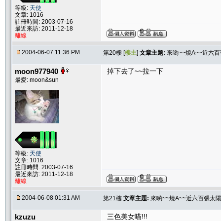
等級:
天使
文章: 1016
註冊時間: 2003-07-16
最近來訪: 2011-12-18
離線
2004-06-07 11:36 PM
第20樓 [
樓主
]
文章主題:
來喲~~燒A~~近六
moon977940
掉下去了~~拉一下
最愛: moon&sun
等級:
天使
文章: 1016
註冊時間: 2003-07-16
最近來訪: 2011-12-18
離線
2004-06-08 01:31 AM
第21樓
文章主題:
來喲~~燒A~~近六百張太
kzuzu
三色美女喵!!!