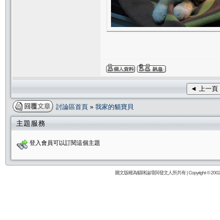
◄ 上一頁
討論區首頁
»
我家的貓寶貝
主題服務
登入會員可以訂閱這個主題
圖文版權為貓咪論壇與發文人所共有 | Copyright © 2002