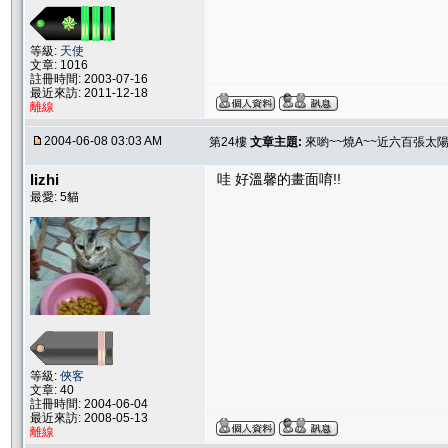
等級:
天使
文章: 1016
註冊時間: 2003-07-16
最近來訪: 2011-12-18
離線
2004-06-08 03:03 AM
第24樓
文章主題:
來喲~~燒A~~近六百張太
lizhi
哇 好溫馨的畫面唷!!
最愛: 5貓
等級:
俠客
文章: 40
註冊時間: 2004-06-04
最近來訪: 2008-05-13
離線