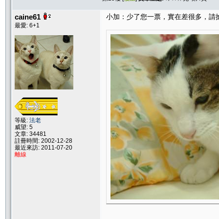
caine61
小加：少了您一票，實在差很多，請
最愛: 6+1
等級:
法老
威望: 5
文章: 34481
註冊時間: 2002-12-28
最近來訪: 2011-07-20
離線