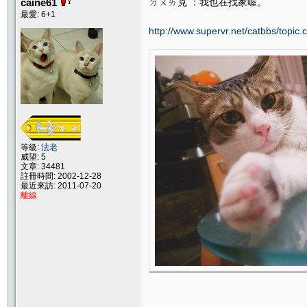
caine61
ㄉㄨㄞ克 ：我也在找家喔。
最愛: 6+1
http://www.supervr.net/catbbs/topi
等級:
法老
威望: 5
文章: 34481
註冊時間: 2002-12-28
最近來訪: 2011-07-20
離線