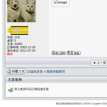
等級:
法老
威望: 5
文章: 34481
註冊時間: 2002-12-28
最近來訪: 2011-07-20
離線
◄ 上一頁
討論區首頁
»
我家的貓寶貝
主題服務
登入會員可以訂閱這個主題
圖文版權為貓咪論壇與發文人所共有 | Copyright © 2002