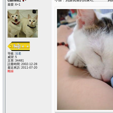
caine61
小加：別讓我落的回家吃.............
最愛: 6+1
等級:
法老
威望: 5
文章: 34481
註冊時間: 2002-12-28
最近來訪: 2011-07-20
離線