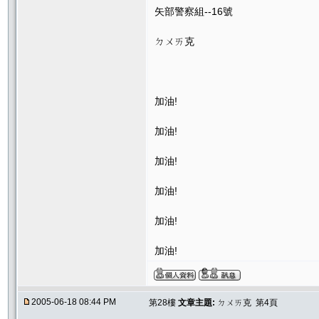
矢部警察組--16號
ㄉㄨㄞ克
加油!
加油!
加油!
加油!
加油!
加油!
2005-06-18 08:44 PM
第28樓
文章主題:
ㄉㄨㄞ克 第4頁