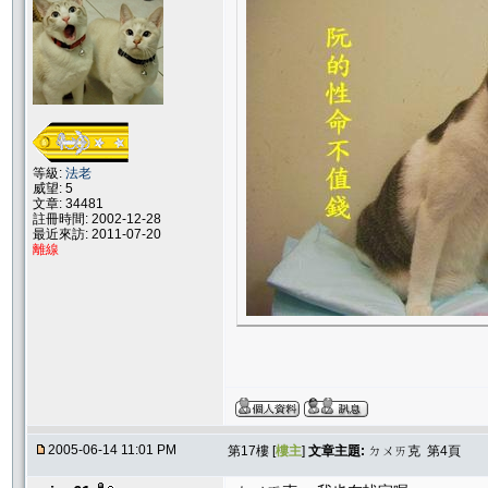
等級:
法老
威望: 5
文章: 34481
註冊時間: 2002-12-28
最近來訪: 2011-07-20
離線
2005-06-14 11:01 PM
第17樓 [
樓主
]
文章主題:
ㄉㄨㄞ克 第4頁