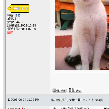
等級:
法老
威望: 5
文章: 34481
註冊時間: 2002-12-28
最近來訪: 2011-07-20
離線
2005-06-14 11:12 PM
第21樓 [
樓主
]
文章主題:
ㄉㄨㄞ克 第4頁