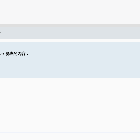
篇
pm
發表的內容：