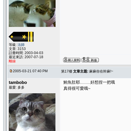
等級:
法師
文章: 3153
註冊時間: 2003-04-03
最近來訪: 2007-07-18
離線
2005-03-21 07:40 PM
第17樓
文章主題:
麻麻你在幹麻!~
tambobo
鮪魚肚耶.........好想捏一把哦
最愛: 多多
真得很可愛哦~