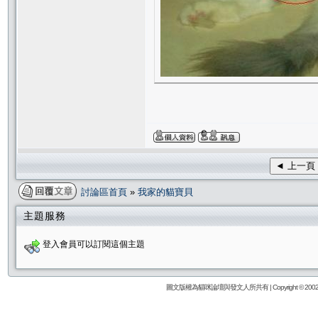
◄ 上一頁
討論區首頁
»
我家的貓寶貝
主題服務
登入會員可以訂閱這個主題
圖文版權為貓咪論壇與發文人所共有 | Copyright © 2002