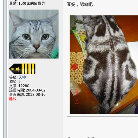
最愛: 16姨家的貓寶貝
豆媽，認輸吧．
等級:
天神
威望: 2
文章: 12280
註冊時間: 2004-03-02
最近來訪: 2018-08-10
離線