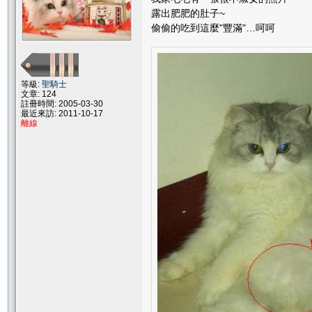
露出肥肥的肚子~
偷偷的吃到這麼"豐滿"…呵呵
等級:
聖騎士
文章: 124
註冊時間: 2005-03-30
最近來訪: 2011-10-17
離線