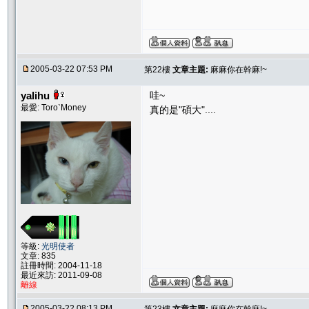
2005-03-22 07:53 PM
第22樓
文章主題:
麻麻你在幹麻!~
yalihu
哇~
最愛: ToroˋMoney
真的是"碩大"....
等級:
光明使者
文章: 835
註冊時間: 2004-11-18
最近來訪: 2011-09-08
離線
2005-03-22 08:13 PM