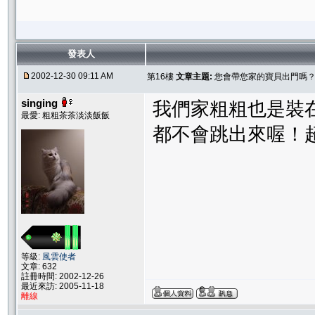
發表人
2002-12-30 09:11 AM
第16樓
文章主題:
您會帶您家的寶貝出門嗎
singing
我們家粗粗也是裝
最愛: 粗粗茶茶淡淡飯飯
都不會跳出來喔！超
等級:
風雲使者
文章: 632
註冊時間: 2002-12-26
最近來訪: 2005-11-18
離線