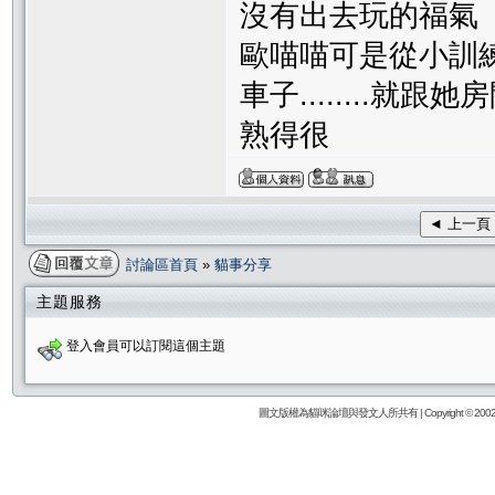
沒有出去玩的福氣
歐喵喵可是從小訓
車子........就跟
熟得很
◄ 上一頁
討論區首頁
»
貓事分享
主題服務
登入會員可以訂閱這個主題
圖文版權為貓咪論壇與發文人所共有 | Copyright © 2002