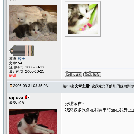
等級:
騎士
文章: 54
註冊時間: 2006-08-23
最近來訪: 2006-10-25
離線
2006-08-31 03:35 PM
第21樓
文章主題:
被我家兒子的肛門腺噴到臉=
qq-eva
最愛: 多多
好理家在~
我家多多只會在我開車時坐在我身上