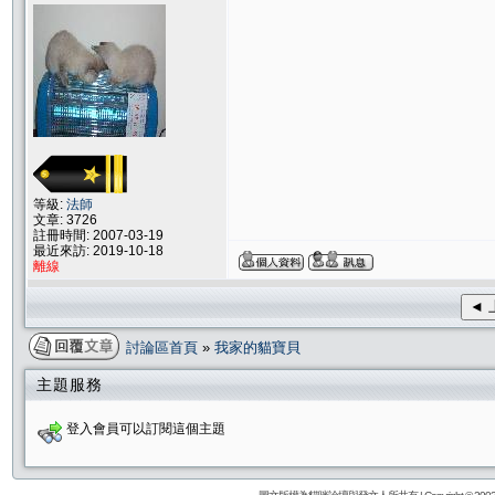
等級:
法師
文章: 3726
註冊時間: 2007-03-19
最近來訪: 2019-10-18
離線
◄ 
討論區首頁
»
我家的貓寶貝
主題服務
登入會員可以訂閱這個主題