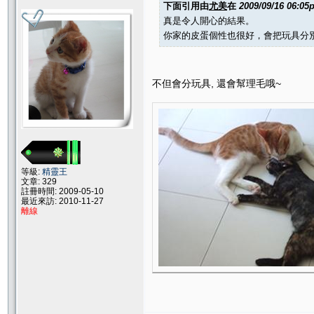
下面引用由
尤美
在
2009/09/16 06:05
真是令人開心的結果。
你家的皮蛋個性也很好，會把玩具分
不但會分玩具, 還會幫理毛哦~
等級:
精靈王
文章: 329
註冊時間: 2009-05-10
最近來訪: 2010-11-27
離線