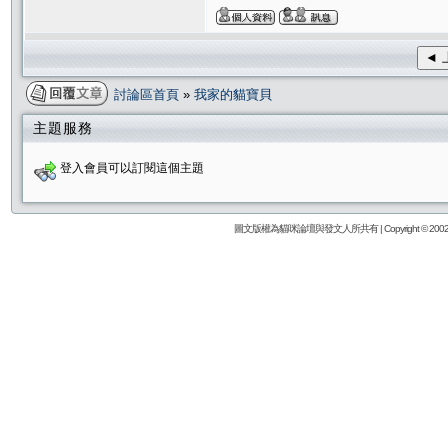
◄ 
討論區首頁
»
我家的貓寶貝
主題服務
登入會員可以訂閱這個主題
圖文版權為貓咪論壇與發文人所共有 | Copyright © 2002