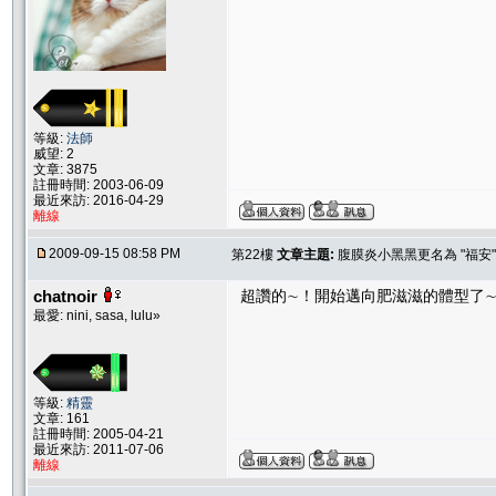
等級:
法師
威望: 2
文章: 3875
註冊時間: 2003-06-09
最近來訪: 2016-04-29
離線
2009-09-15 08:58 PM
第22樓
文章主題:
腹膜炎小黑黑更名為 "福安"
chatnoir
超讚的∼！開始邁向肥滋滋的體型了
最愛: nini, sasa, lulu»
等級:
精靈
文章: 161
註冊時間: 2005-04-21
最近來訪: 2011-07-06
離線