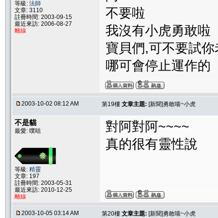
等級:
法師
不要啦
文章: 3110
註冊時間: 2003-09-15
最近來訪: 2006-08-27
我沒有小虎勇敢啦
離線
寶貝們,可不要試
哪可會停止運作的
2003-10-02 08:12 AM
第19樓
文章主題:
[新聞]勇敢喵~小虎
不是貓
對阿對阿~~~~
最愛: 噗咭
真的很有靈性說
等級:
精靈
文章: 197
註冊時間: 2003-05-31
最近來訪: 2010-12-25
離線
2003-10-05 03:14 AM
第20樓
文章主題:
[新聞]勇敢喵~小虎