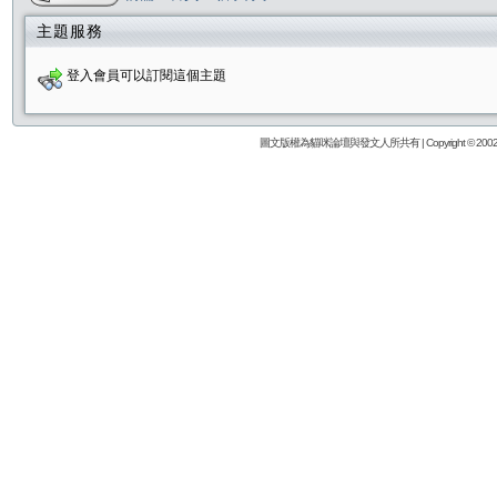
主題服務
登入會員可以訂閱這個主題
圖文版權為貓咪論壇與發文人所共有 | Copyright © 2002