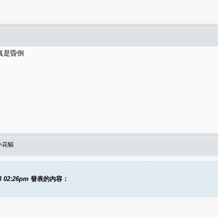
.真是昏倒
小花貓
3 02:26pm
發表的內容：