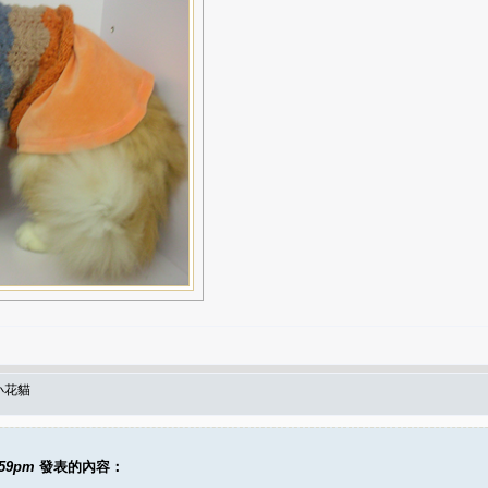
小花貓
:59pm
發表的內容：