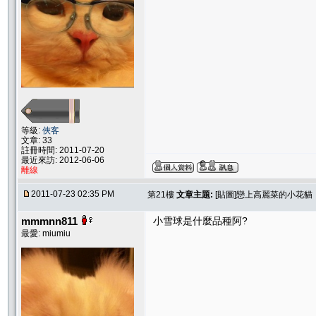
等級:
俠客
文章: 33
註冊時間: 2011-07-20
最近來訪: 2012-06-06
離線
2011-07-23 02:35 PM
第21樓
文章主題:
[貼圖]戀上高麗菜的小花貓
mmmnn811
小雪球是什麼品種阿?
最愛: miumiu