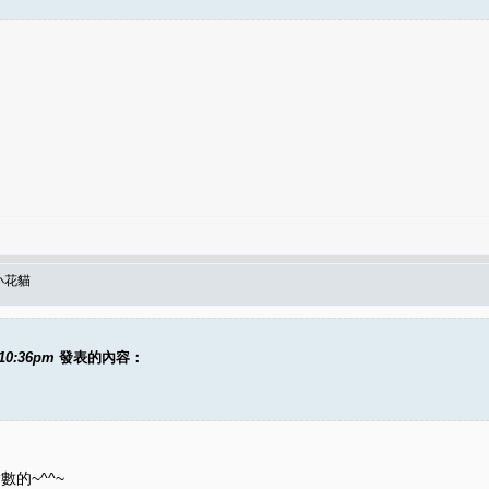
小花貓
 10:36pm
發表的內容：
的~^^~