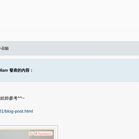
小花貓
26am
發表的內容：
給妳參考^^~
01/blog-post.html