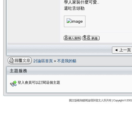
學人家裝什麼可愛..
還吐舌頭勒
◄ 上一頁
討論區首頁
»
不是我的貓
主題服務
登入會員可以訂閱這個主題
圖文版權為貓咪論壇與發文人所共有 | Copyright © 2002